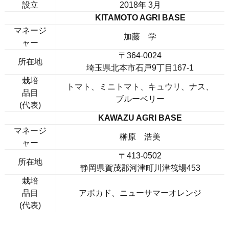
設立
2018年 3月
KITAMOTO AGRI BASE
マネージ
加藤 学
ャー
〒364-0024
所在地
埼玉県北本市石戸9丁目167-1
栽培
トマト、ミニトマト、キュウリ、ナス、
品目
ブルーベリー
(代表)
KAWAZU AGRI BASE
マネージ
榊原 浩美
ャー
〒413-0502
所在地
静岡県賀茂郡河津町川津筏場453
栽培
品目
アボカド、ニューサマーオレンジ
(代表)