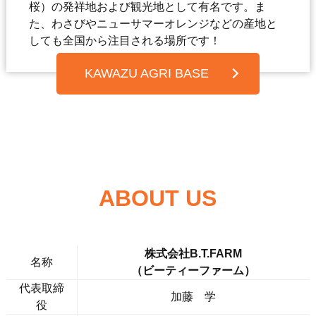
桜）の発祥地および観光地として有名です。ま
た、わさびやニューサマーオレンジなどの産地と
しても全国から注目される場所です！
KAWAZU AGRI BASE
ABOUT US
株式会社B.T.FARM
名称
（ビーティーファーム）
代表取締
加藤 学
役