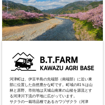
河津町は、伊豆半島の先端部（南端部）に近い東
部に位置した自然豊かな町です。町域の81％は山
林と原野、市街地は天城山南東の山稜を源流とす
る河津川下流の平地に広がっています。
サクラの一栽培品種であるカワヅザクラ（河津