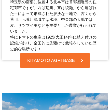
埼玉県の南部に位置する北本市は首都圏近郊の住
宅都市ですが、西は荒川、東は綾瀬川から運ばれ
た土によって形成された肥沃な土地で、古くから
荒川、元荒川流域では水稲、中央部の大地では
麦、サツマイモなどを主要とした農業が行われて
いました。
特にトマトの生産は1925(大正14)年に植え付けの
記録があり、全国的に先駆けて栽培をしていた歴
史的な場所です！
KITAMOTO AGRI BASE