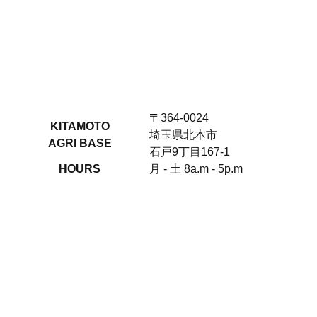
〒364-0024
KITAMOTO
埼玉県北本市
AGRI BASE
石戸9丁目167-1
HOURS
月 - 土 8a.m - 5p.m