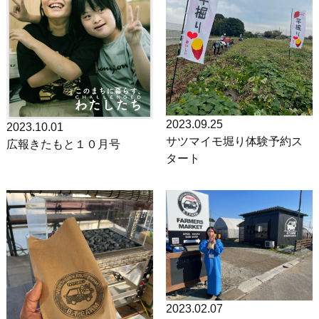
2023.09.25
2023.10.01
サツマイモ堀り体験予約ス
広報きたもと１０月号
タート
2023.02.07