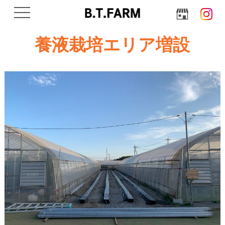
navigation
養液栽培エリア増設