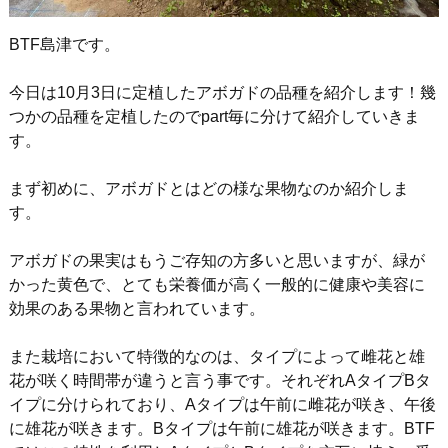
BTF島津です。
今日は10月3日に定植したアボガドの品種を紹介します！幾
つかの品種を定植したのでpart毎に分けて紹介していきま
す。
まず初めに、アボガドとはどの様な果物なのか紹介しま
す。
アボガドの果実はもうご存知の方多いと思いますが、緑が
かった黄色で、とても栄養価が高く一般的に健康や美容に
効果のある果物と言われています。
また栽培において特徴的なのは、タイプによって雌花と雄
花が咲く時間帯が違うと言う事です。それぞれAタイプBタ
イプに分けられており、Aタイプは午前に雌花が咲き、午後
に雄花が咲きます。Bタイプは午前に雄花が咲きます。BTF