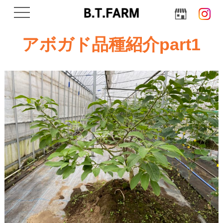
navigation
アボガド品種紹介part1