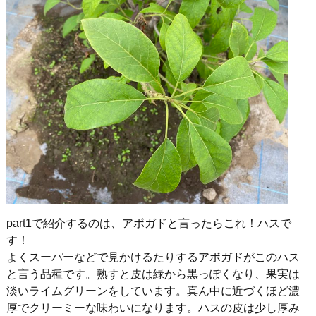
part1で紹介するのは、アボガドと言ったらこれ！ハスで
す！
よくスーパーなどで見かけるたりするアボガドがこのハス
と言う品種です。熟すと皮は緑から黒っぽくなり、果実は
淡いライムグリーンをしています。真ん中に近づくほど濃
厚でクリーミーな味わいになります。ハスの皮は少し厚み