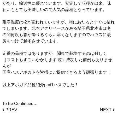
があり、輸送性に優れています。安定して収穫が出来、味
わいもとても美味しいので人気の品種となっています。
耐寒温度は-2と言われていますが、霜にあたるとすぐに枯れ
てしまいます。北本アグリベースがある埼玉県北本市は冬
の間何度も霜が降りるくらい寒くなりますのでハウスに暖
房をつけて越冬させています。
定番の品種ではありますが、関東で栽培するのは難しく
（コストもすごいかかります 泣）成功した前例もありませ
んが
国産ハスアボカドを皆様にご提供できるよう頑張ります！
以上アボガド品種紹介part1ハスでした！
To Be Continued…
PREV
NEXT