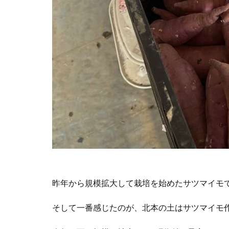
昨年から規模拡大して栽培を始めたサツマイモ
そして一番感じたのが、北本の土はサツマイモ