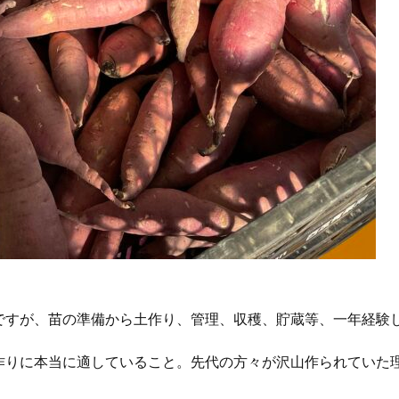
ですが、苗の準備から土作り、管理、収穫、貯蔵等、一年経験
作りに本当に適していること。先代の方々が沢山作られていた