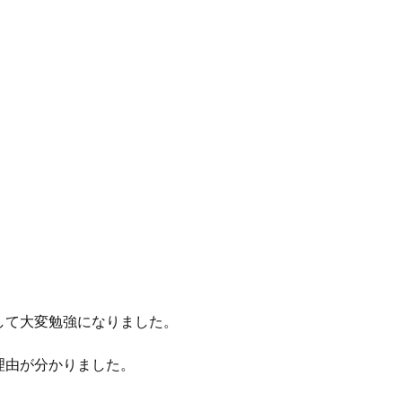
して大変勉強になりました。
理由が分かりました。