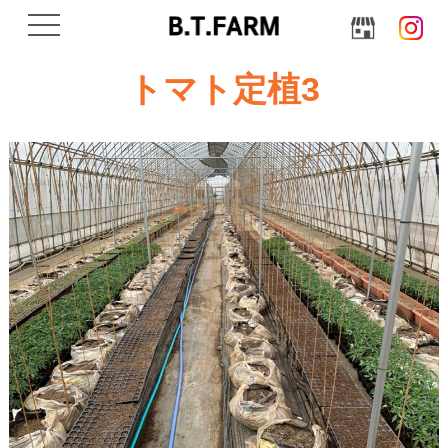
navigation
トマト定植3