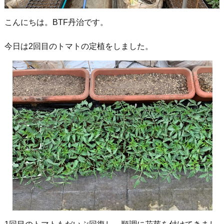
こんにちは。BTF丹治です。
今日は2回目のトマトの定植をしました。