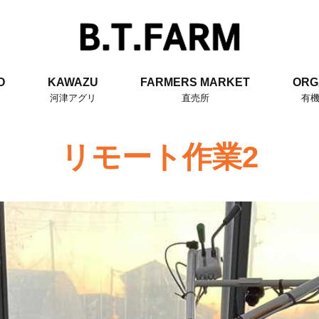
O
KAWAZU
FARMERS MARKET
ORG
河津アグリ
直売所
有
リモート作業2