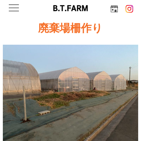
navigation
廃棄場柵作り